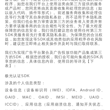
程序，如您在我们平台上使用这类由第三方提供的服务
或产品时，您同意将由其直接收集和处理您的信息（如
以嵌入代码、插件等形式）。前述服务商收集和处理信
息等行为遵守其自身的隐私条款，而不适用于本隐私政
策。但我们也会努力审查该第三方的业务准入资质并努
力要求该服务商的合法合规性与安全性。为了最大程度
保障您的信息安全，我们强烈建议您在使用任何第三方
SDK类服务前先行查看其隐私条款。为保障您的合法权
益，如您发现这等SDK或其他类似的应用程序存在风险
时，建议您立即终止相关操作并及时与我们取得联系。
我们为实现广告平台聚合及广告投放功能产品集成第三
方的SDK，根据您的授权，我们会可能向集成的SDK共
享您的信息，具体信息内容、使用目的等详见【下
表】：
极光认证SDK
涉及的个人信息类型：
设备信息（设备标识符（IMEI、IDFA、Android ID、
GAID、MAC、OAID、IMSI、MEID、UAID、
ICCID）、应用信息（应用崩溃信息、通知开关状态、