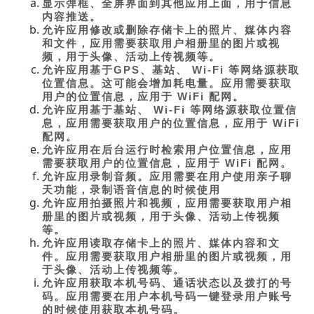
显示弹框、全屏界面到其他应用上面，用于信息
内容推送。
允许应用修改或删除存储卡上的照片、媒体内容
和文件，应用需要获取用户相册里的图片或视
频，用于头像、活动上传视频等。
允许应用基于GPS、基站、 Wi-Fi 等网络源获取
位置信息。这可能会增加耗电量。应用需要获取
用户的位置信息，应用于 WiFi 配网。
允许应用基于基站、 Wi-Fi 等网络源获取位置信
息，应用需要获取用户的位置信息，应用于 WiFi
配网。
允许应用在后台运行时检索用户位置信息，应用
需要获取用户的位置信息，应用于 WiFi 配网。
允许应用录制音频。应用需要在用户使用亲子聊
天功能，录制语音信息的时候使用
允许应用拍摄照片和视频，应用需要获取用户相
册里的图片或视频，用于头像、活动上传视频
等。
允许应用读取存储卡上的照片、媒体内容和文
件。应用需要获取用户相册里的图片或视频，用
于头像、活动上传视频等。
允许应用获取本机号码、通话状态以及拨打的号
码。应用需要在用户本机号码一键登录用户账号
的时候使用获取本机号码。