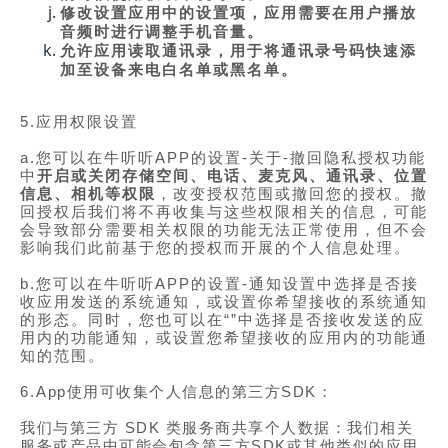
修改设置应用中的设置项，应用需要在用户播放
音频时进行调整手机音量。
允许应用读取通讯录，用于将通讯录号码快速添
加至设备来电白名单或黑名单。
5.应用权限设置
a.您可以在牛听听APP的设置-关于-撤回隐私授权功能
中
开启或关闭存储空间、电话、麦克风、通讯录、位置
信息、相机等权限
，改变授权范围或撤回您的授权。撤
回授权后我们将不再收集与这些权限相关的信息，可能
会导致部分需要相关权限的功能无法正常使用，但不会
影响我们此前基于您的授权而开展的个人信息处理。
b.您可以在牛听听APP的设置-通知设置中选择是否接
收应用发送的系统通知，或设置你希望接收的系统通知
的形态。同时，您也可以在“”中选择是否接收发送的应
用内的功能通知，或设置您希望接收的应用内的功能通
知的范围。
6.
App使用可收集个人信息的第三方SDK：
我们与第三方 SDK 类服务商共享个人数据：我们相关
服务或产品中可能会包含第三方SDK或其他类似的应用