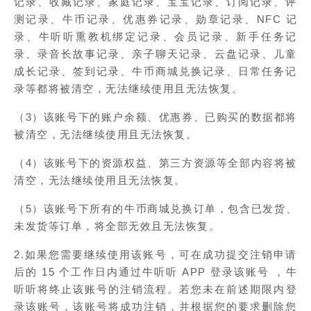
记录、收藏记录、家庭记录、宝宝记录、订阅记录、评
测记录、牛币记录、优惠券记录、勋章记录、NFC 记
录、牛听听熏教机绑定记录、会员记录、新手任务记
录、录音长故事记录、亲子聊天记录、云盘记录、儿童
成长记录、签到记录、牛币商城兑换记录、日常任务记
录等都将被清空，无法继续使用且无法恢复。
（3）该账号下的账户余额、优惠券、已购买的数据都将
被清空，无法继续使用且无法恢复。
（4）该账号下的资源权益、第三方资源等全部内容将被
清空，无法继续使用且无法恢复。
（5）该账号下所有的牛币商城兑换订单
，包含已发货、
未发货等订单，
将全部无效且无法恢复。
2.如果您需要继续使用该账号，可在成功提交注销申请
后的 15 个工作日内通过牛听听 APP
登录该账号
，牛
听听将终止该账号的注销流程。
若您未
在前述期限内登
录该账号，该账号将成功注销，并根据您的要求删除您