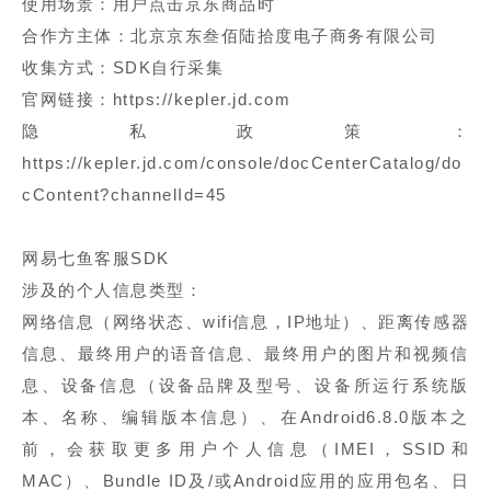
使用场景：用户点击京东商品时
合作方主体：北京京东叁佰陆拾度电子商务有限公司
收集方式：SDK自行采集
官网链接：https://kepler.jd.com
隐私政策：
https://kepler.jd.com/console/docCenterCatalog/do
cContent?channelId=45
网易七鱼客服SDK
涉及的个人信息类型：
网络信息（网络状态、wifi信息，IP地址）、距离传感器
信息、最终用户的语音信息、最终用户的图片和视频信
息、设备信息（设备品牌及型号、设备所运行系统版
本、名称、编辑版本信息）、在Android6.8.0版本之
前，会获取更多用户个人信息（IMEI，SSID和
MAC）、Bundle ID及/或Android应用的应用包名、日