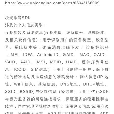
https://www.volcengine.com/docs/6504/166009
极光推送SDK
涉及的个人信息类型：
设备参数及系统信息(设备类型、设备型号、系统版本、
及相关硬件信息)：用于识别用户的设备类型、设备型
号、系统版本等，确保消息准确下发； 设备标识符
（IMEI、IDFA、Android ID、GAID、 MAC、OAID、
VAID、AAID、IMSI、MEID、UAID、硬件序列号信
息、ICCID、SIM信息）：用于识别唯一用户，保证推
送的精准送达及推送信息的准确统计； 网络信息(IP 地
址、WiFi 信息、基站信息、DNS地址、DHCP地址、
SSID、BSSID)与位置信息（经纬度）：用于优化SDK
与极光服务器的网络连接请求，保证服务的稳定性和连
续性，同时实现区域推送功能； 应用列表信息(应用崩溃
信息、通知开关状态、APP 应用列表及活跃状态、APP